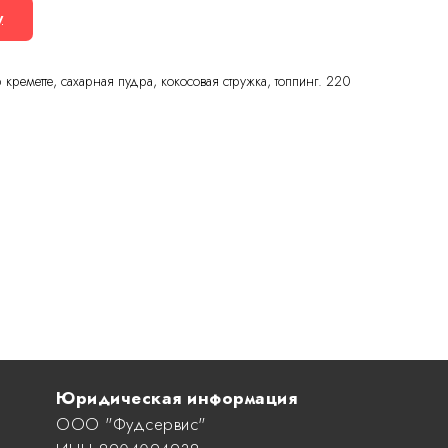
у
 креметте, сахарная пудра, кокосовая стружка, топпинг. 220
Юридическая информация
ООО "Фудсервис"