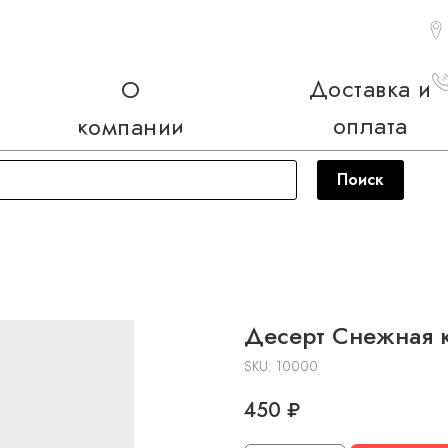
Доставка и
О
оплата
компании
Поиск
Десерт Снежная 
SKU:
10000
450
₽