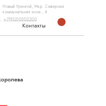
Новый Уренгой, Мкр. Северная
коммунальная зона , 4
+7(932)0502200
Контакты
королева