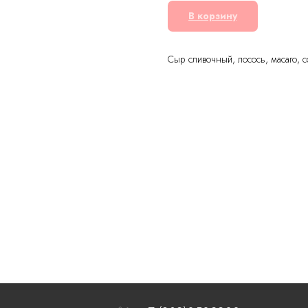
В корзину
Сыр сливочный, лосось, масаго, со