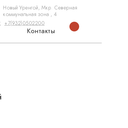
Новый Уренгой, Мкр. Северная
коммунальная зона , 4
+7(932)0502200
Контакты
й