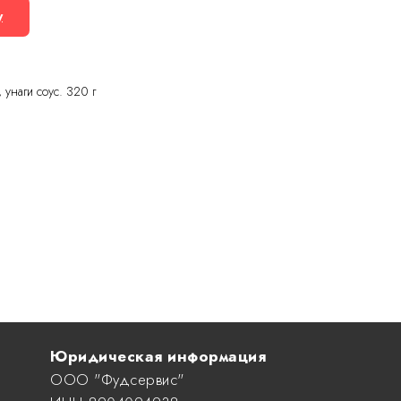
у
, унаги соус. 320 г
Юридическая информация
ООО "Фудсервис"