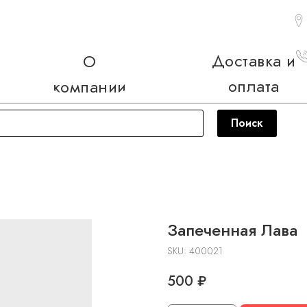
Доставка и
О
оплата
компании
Поиск
Запеченная Лава
SKU:
400021
500
₽