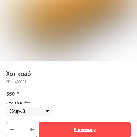
Хот краб
SKU:
400081
550
₽
Соус на выбор
В корзину