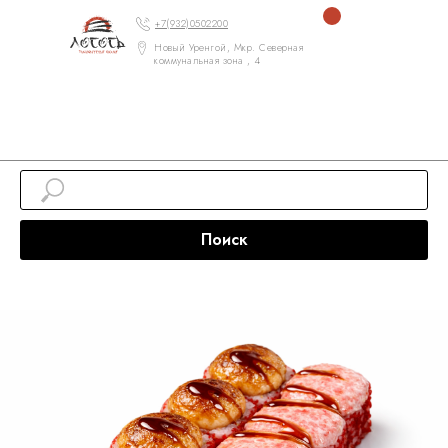
+7(932)0502200
Новый Уренгой, Мкр. Северная
коммунальная зона , 4
Поиск