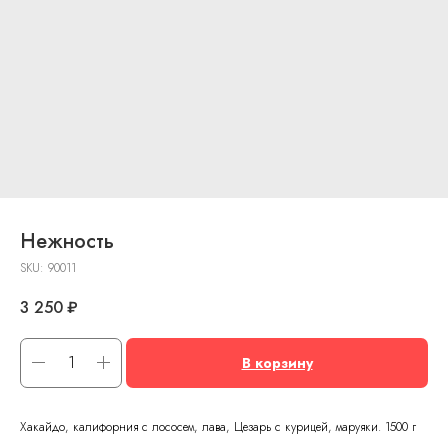
Нежность
SKU:
90011
3 250
₽
В корзину
Хакайдо, калифорния с лососем, лава, Цезарь с курицей, маруяки. 1500 г