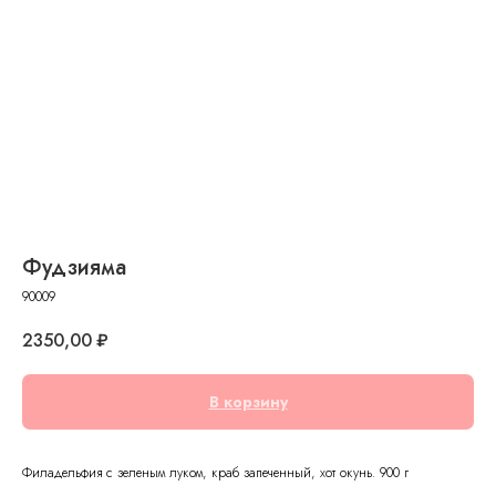
Фудзияма
90009
2350,00
₽
В корзину
Филадельфия с зеленым луком, краб запеченный, хот окунь. 900 г