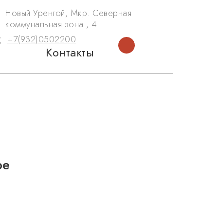
Новый Уренгой, Мкр. Северная
коммунальная зона , 4
+7(932)0502200
Контакты
ре