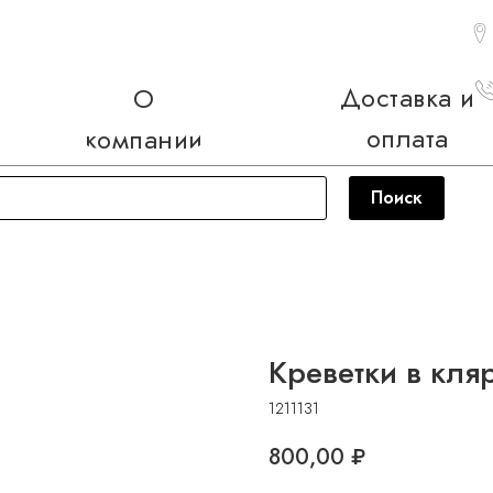
Доставка и
О
оплата
компании
Поиск
Креветки в кля
1211131
800,00
₽