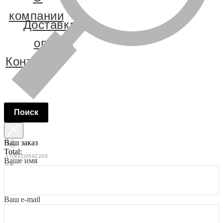
компании
Доставка и
оплата
Контакты
Поиск
Ваш заказ
Total:
+7(932)0502200
Ваше имя
Новый Уренгой, улица Подшибякина
1/2 А
Ваш e-mail