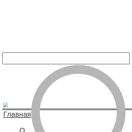
Главная
О