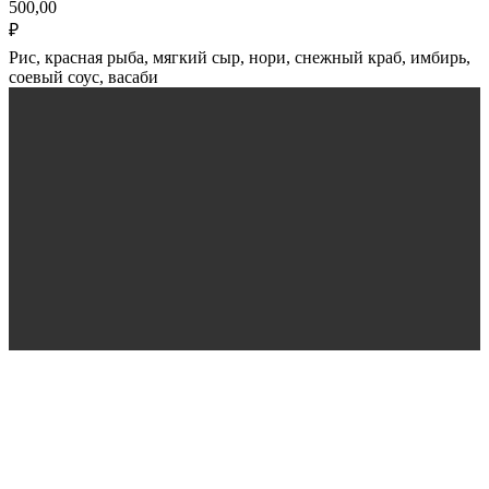
500,00
₽
Рис, красная рыба, мягкий сыр, нори, снежный краб, имбирь,
соевый соус, васаби