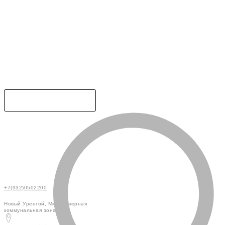
+7(932)0502200
Новый Уренгой, Мкр. Северная
коммунальная зона , 4