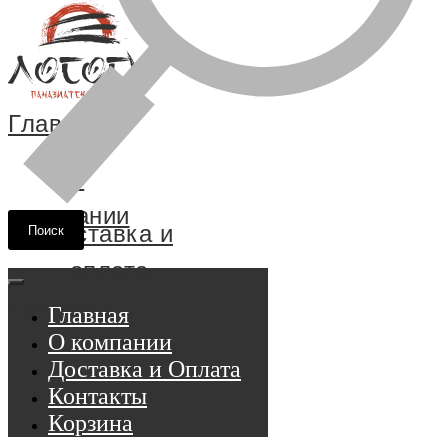
Главная
О
компании
Доставка и
Поиск
оплата
Контакты
Главная
О компании
Доставка и Оплата
Контакты
Корзина