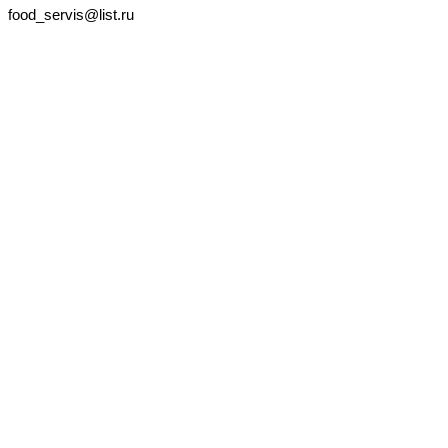
food_servis@list.ru