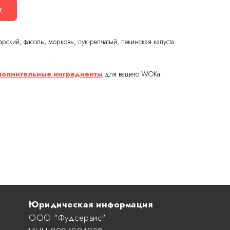
у
рский, фасоль, морковь, лук репчатый, пекинская капуста.
ополнительные ингредиенты
для вашего WOKa.
Юридическая информация
ООО "Фудсервис"